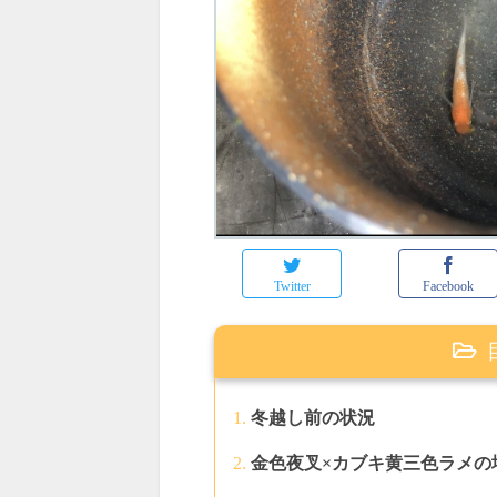
Twitter
Facebook
冬越し前の状況
金色夜叉×カブキ黄三色ラメの