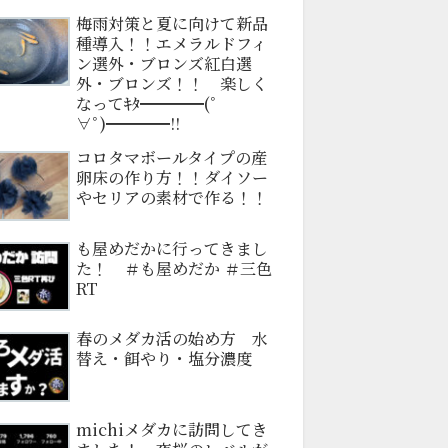
梅雨対策と夏に向けて新品
種導入！！エメラルドフィ
ン選外・ブロンズ紅白選
外・ブロンズ！！ 楽しく
なってｷﾀ━━━━(ﾟ
∀ﾟ)━━━━!!
コロタマボールタイプの産
卵床の作り方！！ダイソー
やセリアの素材で作る！！
も屋めだかに行ってきまし
た！ ＃も屋めだか ＃三色
RT
春のメダカ活の始め方 水
替え・餌やり・塩分濃度
michiメダカに訪問してき