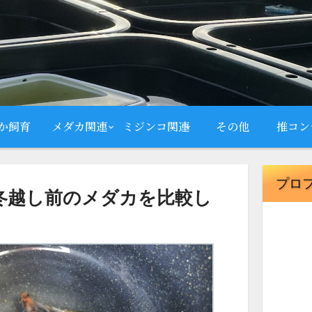
か飼育
メダカ関連
ミジンコ関連
その他
推コン
プロ
冬越し前のメダカを比較し