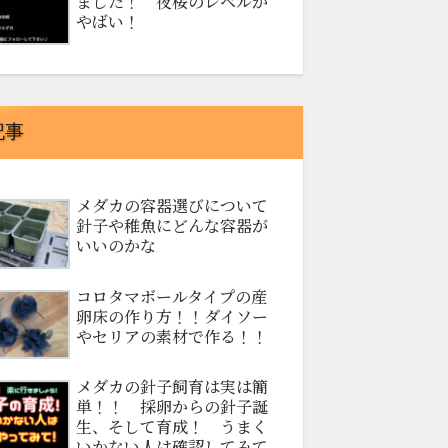
ました！ 夜桜のレベルが
やばい！
記事
メダカの容器選びについて
針子や稚魚にどんな容器が
いいのかな
コロタマボールタイプの産
卵床の作り方！！ダイソー
やセリアの素材で作る！！
メダカの針子飼育は実は簡
単！！ 採卵からの針子誕
生、そして育成！ うまく
いかない人は確認してみて