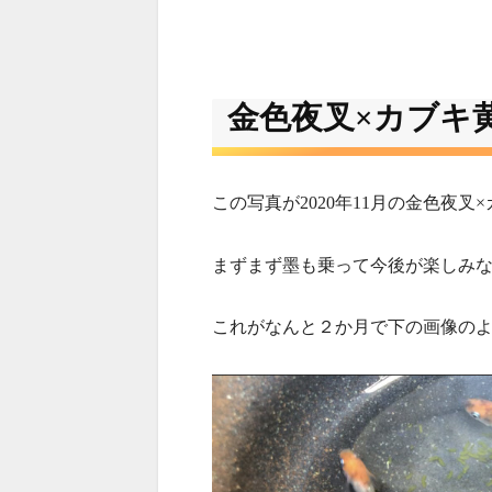
金色夜叉×カブキ
この写真が2020年11月の金色夜叉
まずまず墨も乗って今後が楽しみ
これがなんと２か月で下の画像の