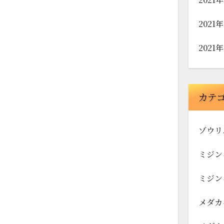
2021
2021
カテ
ゾウリ
ミジン
ミジン
メダカ