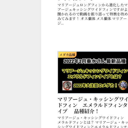
マリアージュロングフィンから進化したマ
アージュキッシングワイドフィンですがよ
聞かれるので動画を振り返って特徴を改
みてみます！ オス個体 メス個体 マリアー
ジ...
メダカ品種
マリアージュ・キッシングワ
ドフィン エメラルドフィンタ
イプ 品種紹介！
マリアージュ・キッシングワイドフィン 
メラルドフィンとは？ マリアージュ・キ
シングワイドフィンとエメラルドフィンモ