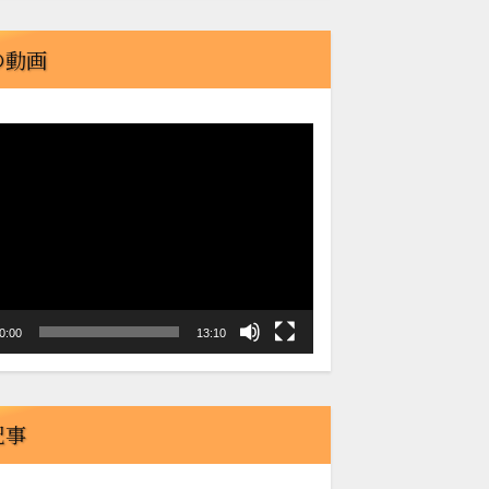
の動画
0:00
13:10
記事