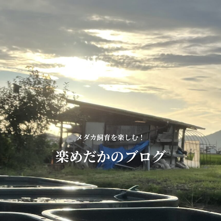
メダカ飼育を楽しむ！
楽めだかのブログ