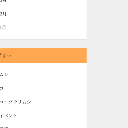
年2月
年1月
ゴリー
ムシ
コ
コ・ゾウリムシ
イベント