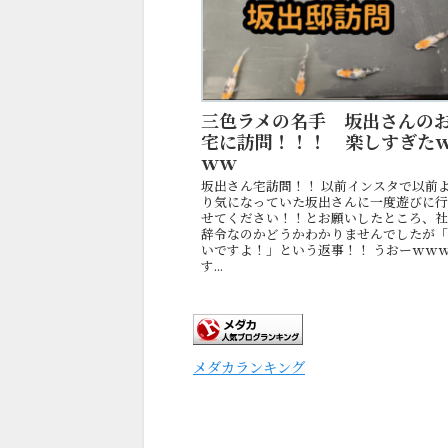
三色ラメの名手 坂出さんの
宅に訪問！！！ 楽しすぎた
ｗｗ
坂出さん宅訪問！！ 以前インスタで以前
り気になっていた坂出さんに一度遊びに
せてください！！とお願いしたところ、
辞令なのかどうかわかりませんでしたが
いですよ！」という返事！！ うおーｗｗ
す...
メダカランキング