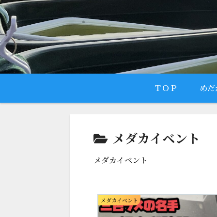
ＴＯＰ
めだ
メダカイベント
メダカイベント
メダカイベント