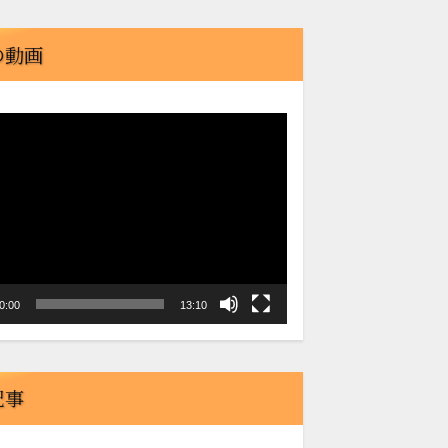
の動画
0:00
13:10
記事