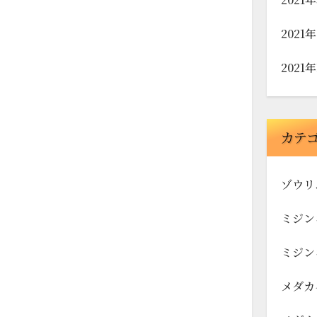
2021
2021
カテ
ゾウリ
ミジン
ミジン
メダカ