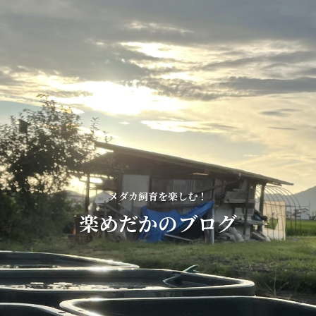
メダカ飼育を楽しむ！
楽めだかのブログ