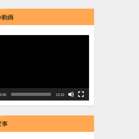
の動画
0:00
13:10
記事