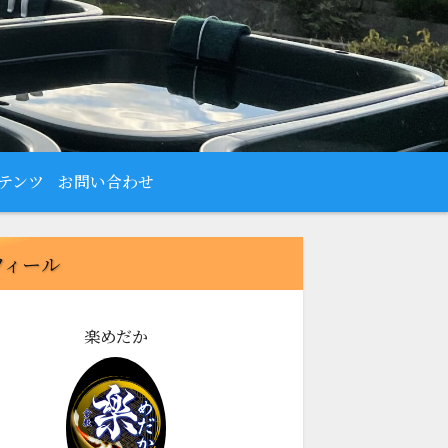
テンツ
お問い合わせ
フィール
楽めだか