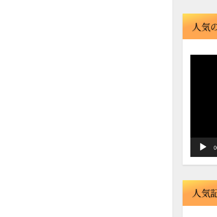
人気
動
画
プ
レ
ー
ヤ
ー
0
人気