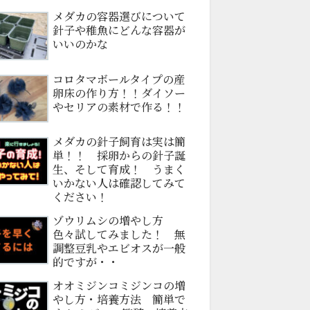
メダカの容器選びについて
針子や稚魚にどんな容器が
いいのかな
コロタマボールタイプの産
卵床の作り方！！ダイソー
やセリアの素材で作る！！
メダカの針子飼育は実は簡
単！！ 採卵からの針子誕
生、そして育成！ うまく
いかない人は確認してみて
ください！
ゾウリムシの増やし方
色々試してみました！ 無
調整豆乳やエビオスが一般
的ですが・・
オオミジンコミジンコの増
やし方・培養方法 簡単で