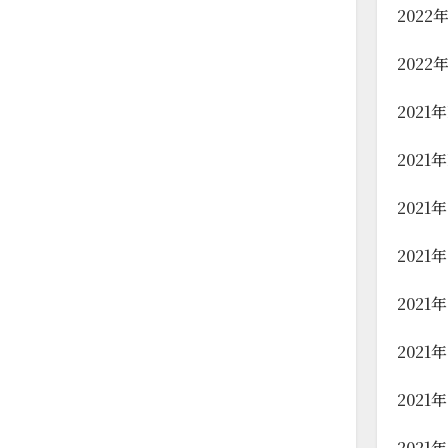
2022
2022
2021
2021
2021
2021
2021
2021
2021
2021