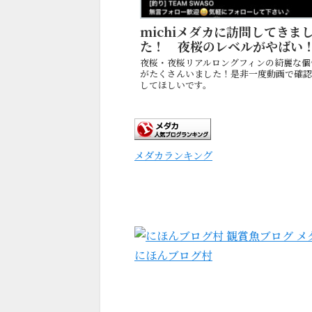
michiメダカに訪問してきま
た！ 夜桜のレベルがやばい
夜桜・夜桜リアルロングフィンの綺麗な個
がたくさんいました！是非一度動画で確
してほしいです。
メダカランキング
にほんブログ村