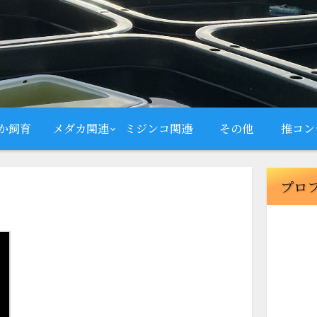
か飼育
メダカ関連
ミジンコ関連
その他
推コン
プロ