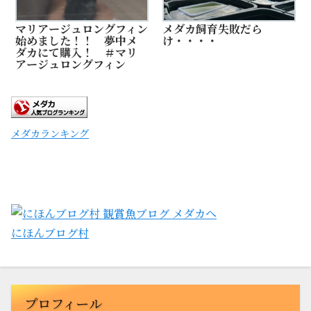
マリアージュロングフィン
メダカ飼育失敗だら
始めました！！ 夢中メ
け・・・・
ダカにて購入！ ＃マリ
アージュロングフィン
メダカランキング
にほんブログ村
プロフィール