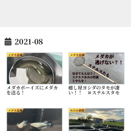
2021-08
メダカ品種
メダカ品種
メダカボーイズにメダカ
癒し屋ヨシダのタモが凄
を送る！
い！！ ＃ステルスタモ
メダカ品種
めだか飼育