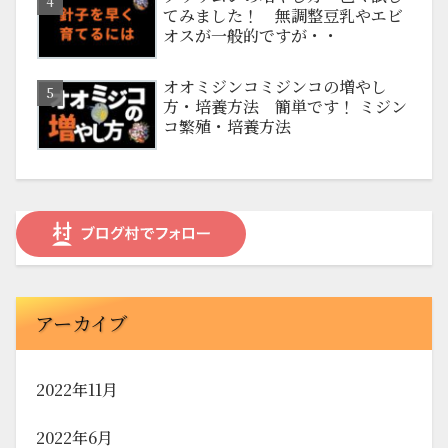
てみました！ 無調整豆乳やエビ
オスが一般的ですが・・
オオミジンコミジンコの増やし
方・培養方法 簡単です！ ミジン
コ繁殖・培養方法
アーカイブ
2022年11月
2022年6月