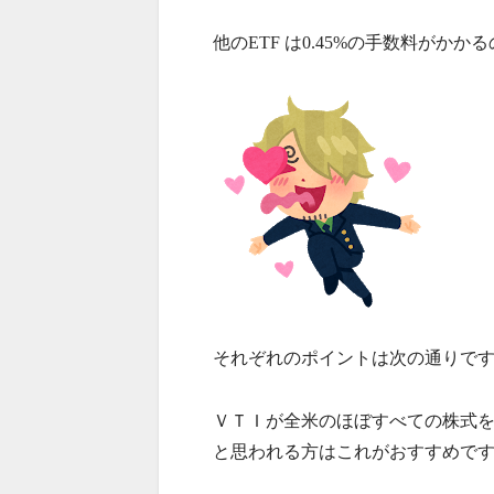
他のETF は0.45%の手数料がか
それぞれのポイントは次の通りで
ＶＴＩが全米のほぼすべての株式
と思われる方はこれがおすすめで