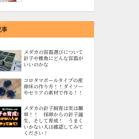
記事
メダカの容器選びについて
針子や稚魚にどんな容器が
いいのかな
コロタマボールタイプの産
卵床の作り方！！ダイソー
やセリアの素材で作る！！
メダカの針子飼育は実は簡
単！！ 採卵からの針子誕
生、そして育成！ うまく
いかない人は確認してみて
ください！