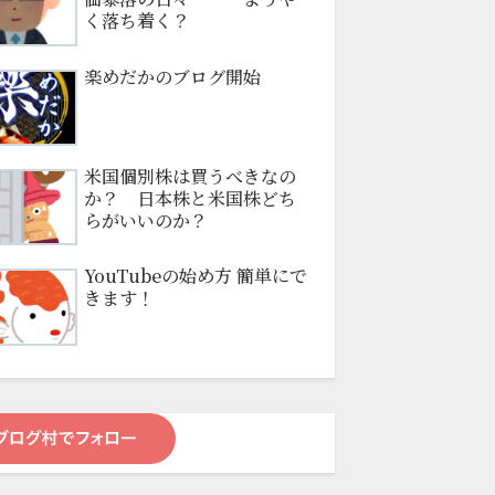
く落ち着く？
楽めだかのブログ開始
米国個別株は買うべきなの
か？ 日本株と米国株どち
らがいいのか？
YouTubeの始め方 簡単にで
きます！