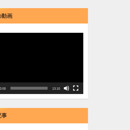
の動画
0:00
13:10
記事