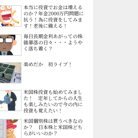
本当に投資でお金は増える
のか？年金2000万円問題に
抗う！為に投資をしてみま
す！老後に備える！
毎日長期金利あがっての株
価暴落の日々・・・ようや
く落ち着く？
楽めだか 初ライブ！
米国株投資も始めてみまし
た！ 定年してからの人生
も楽しみたいので今の内に
投資も覚えたい！
米国個別株は買うべきなの
か？ 日本株と米国株どち
らがいいのか？