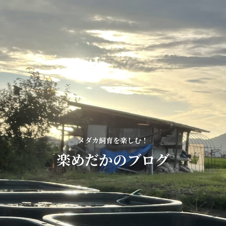
メダカ飼育を楽しむ！
楽めだかのブログ