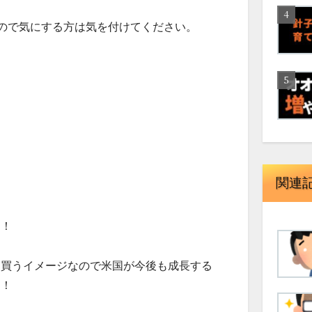
かるので気にする方は気を付けてください。
関連
す！
を買うイメージなので米国が今後も成長する
す！