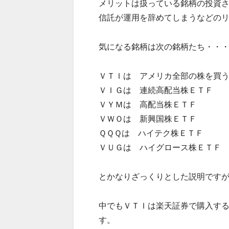
メリットは扱っている銘柄の投資
信託が運用を辞めてしまうなどの
気になる銘柄は次の銘柄たち・・・（
ＶＴＩは アメリカ全部の株を買
ＶＩＧは 連続高配当株ＥＴＦ
ＶＹＭは 高配当株ＥＴＦ
ＶＷＯは 新興国株ＥＴＦ
ＱＱＱは ハイテク株ＥＴＦ
ＶＵＧは ハイグロース株ＥＴＦ
とかなりざっくりとした説明です
中でもＶＴＩは楽天証券で購入す
す。