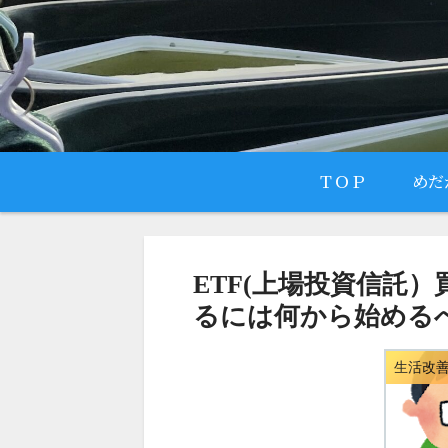
ＴＯＰ
めだ
ETF(上場投資信託
るには何から始める
生活改