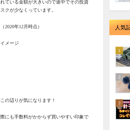
されている金額が大きいので途中でその投資
リスクが少なくっています。
2020年12月時点）
人気
うイメージ
がこの辺りが気になります！
る際にも手数料がかからず買いやすい印象で