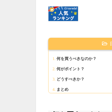
何を買うべきなのか？
何がポイント？
どうすべきか？
まとめ