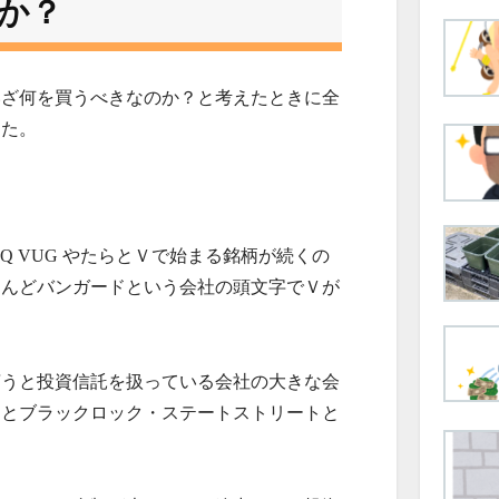
か？
いざ何を買うべきなのか？と考えたときに全
した。
 QQQ VUG やたらとＶで始まる銘柄が続くの
とんどバンガードという会社の頭文字でＶが
言うと投資信託を扱っている会社の大きな会
ドとブラックロック・ステートストリートと