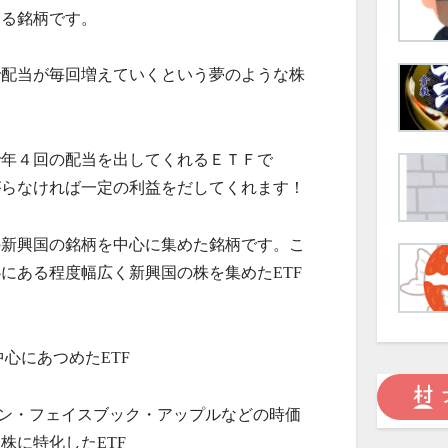
する銘柄です。
で配当が毎回増えていくという夢のような株
で年４回の配当を出してくれるＥＴＦで
がらなければ一定の利益をだしてくれます！
の新興国の銘柄を中心に集めた銘柄です。こ
にある程度幅広く新興国の株を集めたETF
心にあつめたETF
ゾン・フェイスブック・アップルなどの時価
株に特化したETF