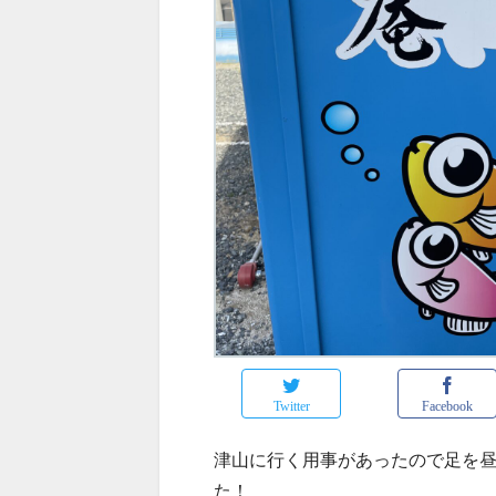
Twitter
Facebook
津山に行く用事があったので足を
た！