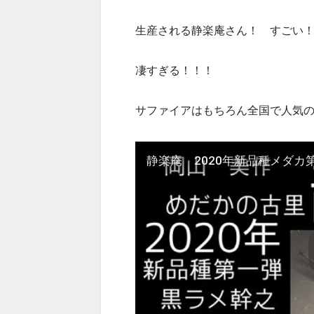
生産される静楽庵さん！ すごい
凄すぎる！！！
サファイアはもちろん全国で人気