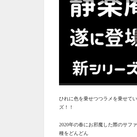
ひれに色を乗せつつラメを乗せて
ズ！！
2020年の春にお邪魔した際のサフ
種をどんどん