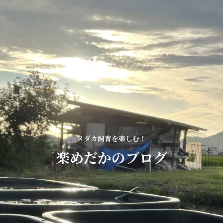
メダカ飼育を楽しむ！
楽めだかのブログ