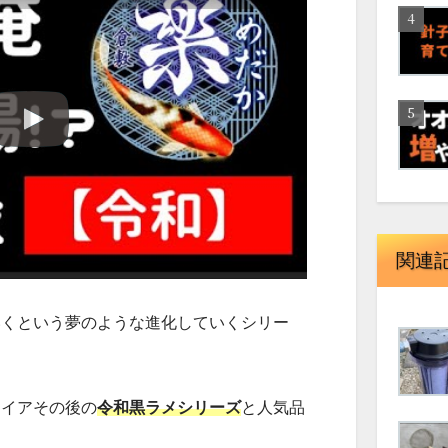
関連
いくという夢のような進化していくシリー
ァイアその後の
令和黒ラメシリーズ
と人気品