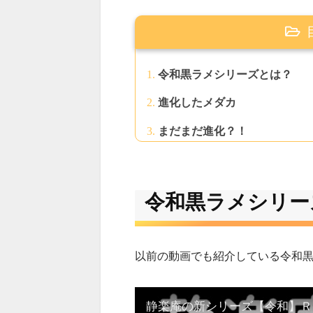
令和黒ラメシリーズとは？
進化したメダカ
まだまだ進化？！
令和黒ラメシリー
以前の動画でも紹介している令和