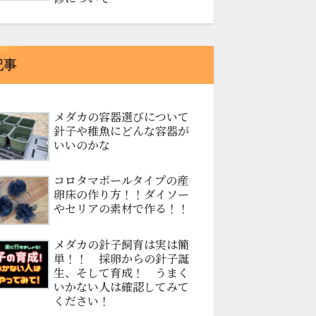
記事
メダカの容器選びについて
針子や稚魚にどんな容器が
いいのかな
コロタマボールタイプの産
卵床の作り方！！ダイソー
やセリアの素材で作る！！
メダカの針子飼育は実は簡
単！！ 採卵からの針子誕
生、そして育成！ うまく
いかない人は確認してみて
ください！