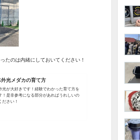
かったのは内緒にしておいてください！
体外光メダカの育て方
外光が大好きです！経験でわかった育て方を
す！是非参考になる部分があればうれしいの
ください！