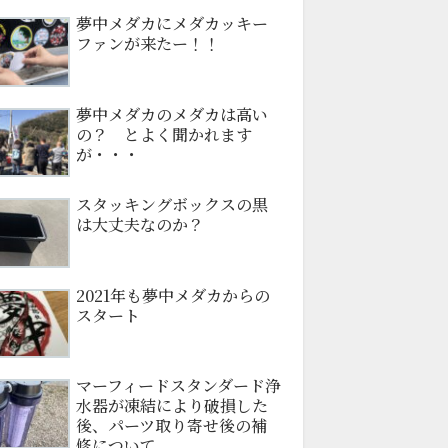
夢中メダカにメダカッキー
ファンが来たー！！
夢中メダカのメダカは高い
の？ とよく聞かれます
が・・・
スタッキングボックスの黒
は大丈夫なのか？
2021年も夢中メダカからの
スタート
マーフィードスタンダード浄
水器が凍結により破損した
後、パーツ取り寄せ後の補
修について