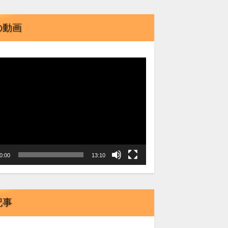
の動画
0:00
13:10
記事