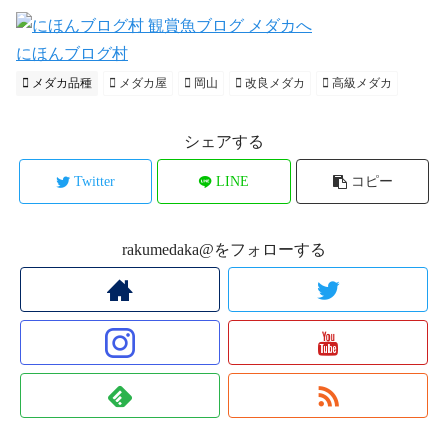
にほんブログ村
メダカ品種
メダカ屋
岡山
改良メダカ
高級メダカ
シェアする
Twitter
LINE
コピー
rakumedaka@をフォローする