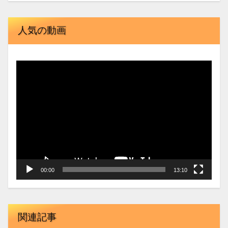
人気の動画
動
画
プ
レ
ー
ヤ
ー
00:00
13:10
関連記事