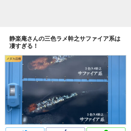
静楽庵さんの三色ラメ幹之サファイア系は
凄すぎる！
メダカ品種