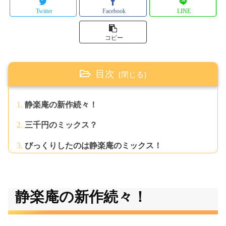
Twitter
Facebook
LINE
コピー
目次
静楽庵の新作続々！
三千円のミックス？
びっくりしたのは静楽庵のミックス！
静楽庵の新作続々！