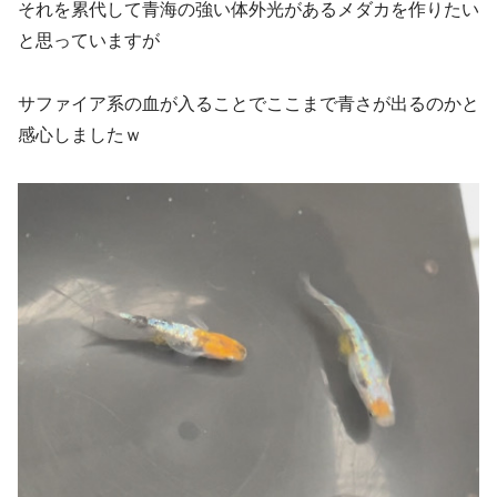
それを累代して青海の強い体外光があるメダカを作りたい
と思っていますが
サファイア系の血が入ることでここまで青さが出るのかと
感心しましたｗ