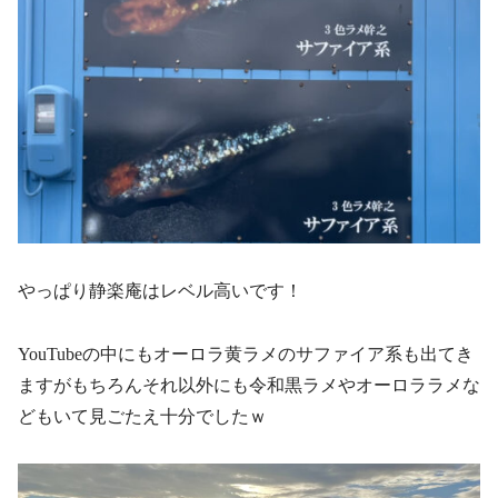
やっぱり静楽庵はレベル高いです！
YouTubeの中にもオーロラ黄ラメのサファイア系も出てき
ますがもちろんそれ以外にも令和黒ラメやオーロララメな
どもいて見ごたえ十分でしたｗ