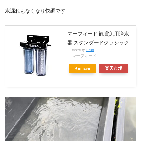
水漏れもなくなり快調です！！
マーフィード 観賞魚用浄水
器 スタンダードクラシック
created by
Rinker
マーフィード
Amazon
楽天市場