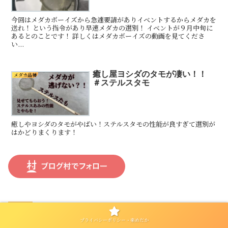
今回はメダカボーイズから急遽要請がありイベントするからメダカを
送れ！ という指令があり早速メダカの選別！ イベントが９月中旬に
あるとのことです！ 詳しくはメダカボーイズの動画を見てくださ
い...
癒し屋ヨシダのタモが凄い！！
メダカ品種
＃ステルスタモ
癒しやヨシダのタモがやばい！ステルスタモの性能が良すぎて選別が
はかどりまくります！
プライバシーポリシー・楽めだか