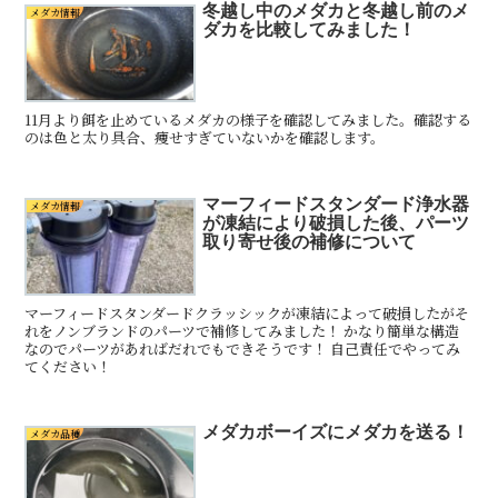
冬越し中のメダカと冬越し前のメ
メダカ情報
ダカを比較してみました！
11月より餌を止めているメダカの様子を確認してみました。確認する
のは色と太り具合、痩せすぎていないかを確認します。
マーフィードスタンダード浄水器
メダカ情報
が凍結により破損した後、パーツ
取り寄せ後の補修について
マーフィードスタンダードクラッシックが凍結によって破損したがそ
れをノンブランドのパーツで補修してみました！ かなり簡単な構造
なのでパーツがあればだれでもできそうです！ 自己責任でやってみ
てください！
メダカボーイズにメダカを送る！
メダカ品種