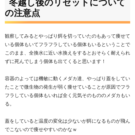
冬越し後のリセットについて
の注意点
観察してみるとやっぱり餌を切っていたのもあって痩せて
いる個体もいてフラフラしている個体もいるということで
このまま、全換水に近い水換えをするとおそらく耐えられ
ずに死んでしまう個体も出てくると思います！
容器のよっては機敏に動くメダカ達、やっぱり蓋をしてい
たことで微生物の発生が弱く痩せていることが原因でフラ
フラしている個体もいれば全く元気そのもののメダカもい
る。
蓋をしていると温度の変化は少ないが餌になるものが飛ん
でこないので痩せやすいのかなｗ