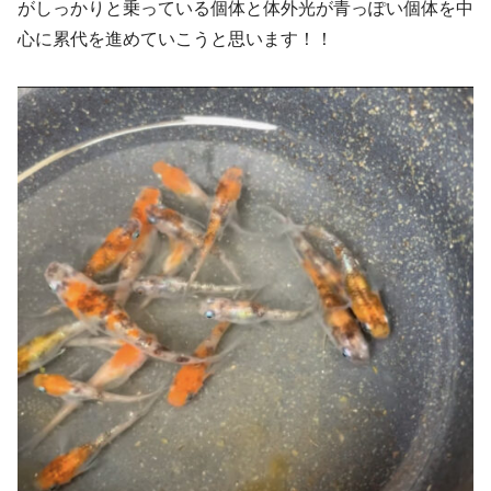
がしっかりと乗っている個体と体外光が青っぽい個体を中
心に累代を進めていこうと思います！！