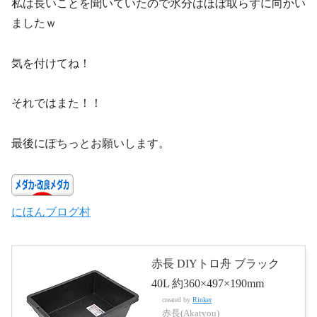
私は長いことを聞いていたので水分はほぼ取らずに向かい
ましたｗ
気を付けてね！
それではまた！！
最後にぽちっとお願いします。
にほんブログ村
赤長 DIYトロ舟 ブラック
40L 約360×497×190mm
created by
Rinker
赤長(Akatyou)