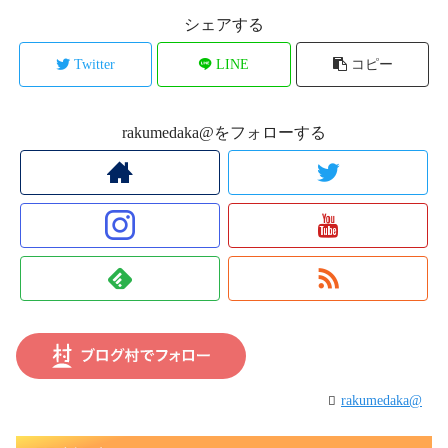
シェアする
Twitter
LINE
コピー
rakumedaka@をフォローする
rakumedaka@