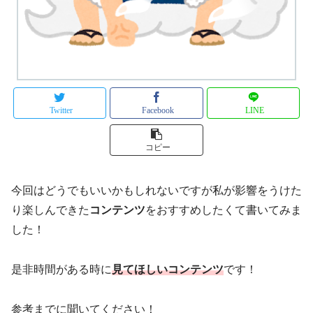
Twitter
Facebook
LINE
コピー
今回はどうでもいいかもしれないですが私が影響をうけた
り楽しんできた
コンテンツ
をおすすめしたくて書いてみま
した！
是非時間がある時に
見てほしいコンテンツ
です！
参考までに聞いてください！