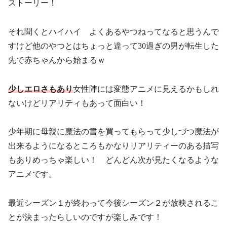
ストーリー！
それ聞くとハイハイ よくあるやつねってなると思うんで
すけど他のやつとはちょっと違って30過ぎの男が転生した
先で赤ちゃんから始まるｗ
少しエロさもあり
女性陣には変態アニメに見えるかもしれ
ないけどリアリティもあって面白い！
少年期に母親に魔法の書を買ってもらって少しづつ魔法が
出来るようになるところもかなりリアリティーのある描写
もありめっちゃ楽しい！ どんどん次が見たくなるような
アニメです。
最近シーズン１が終わって今後シーズン２が放映されるこ
とが決まったらしいのですが楽しみです！