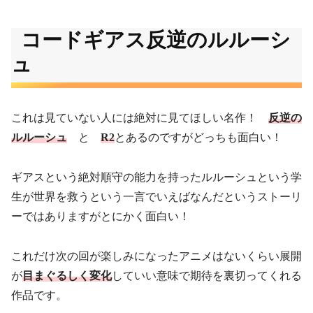
コードギアス反逆のルルーシ
ュ
これは見ていない人には絶対に見てほしい名作！
反逆の
ルルーシュ
と
R2
とあるのですがどっちも面白い！
ギアスという絶対順守の能力を持ったルルーシュという学
生が世界を救うという一言でいえばなんだというストーリ
ーではありますがとにかく面白い！
これだけ次の回が楽しみになったアニメはないくらい展開
が
目まぐるしく変化
していい意味で期待を裏切ってくれる
作品です。