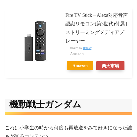
Fire TV Stick – Alexa対応音声
認識リモコン(第3世代)付属 |
ストリーミングメディアプ
レーヤー
created by
Rinker
Amazon
Amazon
楽天市場
機動戦士ガンダム
これは小学生の時から何度も再放送をみて好きになった誰
もが知るコンテンツ