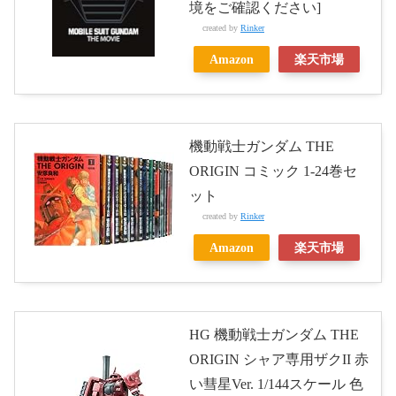
境をご確認ください]
created by
Rinker
Amazon
楽天市場
機動戦士ガンダム THE
ORIGIN コミック 1-24巻セ
ット
created by
Rinker
Amazon
楽天市場
HG 機動戦士ガンダム THE
ORIGIN シャア専用ザクII 赤
い彗星Ver. 1/144スケール 色