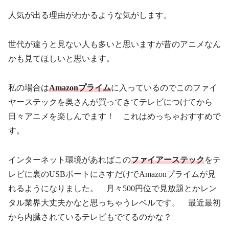
人気が出る理由がわかるような気がします。
世代が違うと見ない人も多いと思いますが昔のアニメなん
かも見てほしいと思います。
私の場合は
Amazonプライム
に入っているのでこのファイ
ヤーステックを奥さんが買ってきてテレビにつけてから
日々アニメを楽しんでます！ これはめっちゃおすすめで
す。
インターネット環境があればこの
ファイアーステック
をテ
レビに裏のUSBポートにさすだけでAmazonプライムが見
れるようになりました。 月々500円位で見放題とかレン
タル業界大丈夫かなと思っちゃうレベルです。 最近最初
から内臓されているテレビもでてるのかな？