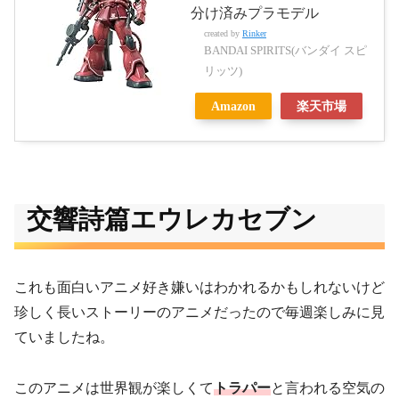
分け済みプラモデル
created by
Rinker
BANDAI SPIRITS(バンダイ スピ
リッツ)
Amazon
楽天市場
交響詩篇エウレカセブン
これも面白いアニメ好き嫌いはわかれるかもしれないけど
珍しく長いストーリーのアニメだったので毎週楽しみに見
ていましたね。
このアニメは世界観が楽しくて
トラパー
と言われる空気の