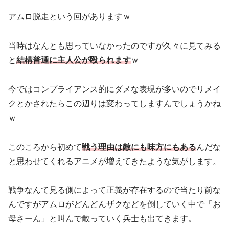
アムロ脱走という回がありますｗ
当時はなんとも思っていなかったのですが久々に見てみる
と
結構普通に主人公が殴られます
ｗ
今ではコンプライアンス的にダメな表現が多いのでリメイ
クとかされたらこの辺りは変わってしますんでしょうかね
ｗ
このころから初めて
戦う理由は敵にも味方にもある
んだな
と思わせてくれるアニメが増えてきたような気がします。
戦争なんて見る側によって正義が存在するので当たり前な
んですがアムロがどんどんザクなどを倒していく中で「お
母さーん」と叫んで散っていく兵士も出てきます。