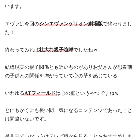
います。
エヴァは今回の
シンエヴァンゲリオン劇場版
で終わりまし
た！
終わってみれば
壮大な親子喧嘩
でしたねｗ
結構現実の親子関係とも近いものがありお父さんが思春期
の子供との関係を怖がっていて心の壁を感じている。
いわゆる
ATフィールド
は心の壁というやつですねｗ
とにもかくにも長い間、気になるコンテンツであったこと
は間違いないです。
是非見ていない方はテレビ版から見ることをおすすめしま