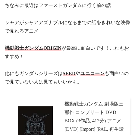
ちなみに最近はファーストガンダムに行く前の話
シャアがシャアアズナブルになるまでの話をきれいな映像
で見れるアニメ
機動戦士ガンダムORIGIN
が最高に面白いです！これもお
すすめ！
他にもガンダムシリーズは
SEED
や
ユニコーン
も面白いの
で見ていない人は見てもいいかも。
機動戦士ガンダム 劇場版三
部作 コンプリート DVD-
BOX (3作品, 412分) アニメ
[DVD] [Import] [PAL, 再生環