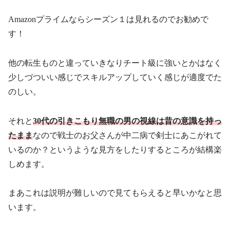
Amazonプライムならシーズン１は見れるのでお勧めで
す！
他の転生ものと違っていきなりチート級に強いとかはなく
少しづついい感じでスキルアップしていく感じが適度でた
のしい。
それと
30代の引きこもり無職の男の視線は昔の意識を持っ
たまま
なので戦士のお父さんが中二病で剣士にあこがれて
いるのか？というような見方をしたりするところが結構楽
しめます。
まあこれは説明が難しいので見てもらえると早いかなと思
います。