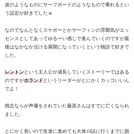
波のようなものにサーフボードのようなもので乗れるとい
う設定が好きでしたｗ
なのでなんとなくスケボーとかサーフィンの雰囲気がエッ
センスとしてあってゆるーい感じで進んでいくのですが最
後はなかなか泣ける展開になっていくという物語で好きで
した。
レントン
という主人公が成長していくストーリーではある
のですが
ホランド
というリーダーがとにかくカッコいいん
でよ！
残念ならが声優をされていた藤原さんはすでに亡くなられ
ました。
とにかく長いので友達に進めても大体10話に行くまでに脱