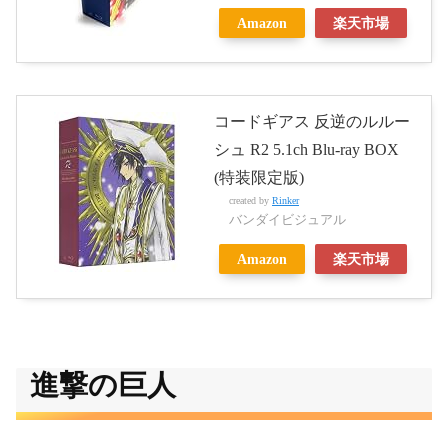
Amazon
楽天市場
コードギアス 反逆のルルー
シュ R2 5.1ch Blu-ray BOX
(特装限定版)
created by
Rinker
バンダイビジュアル
Amazon
楽天市場
進撃の巨人