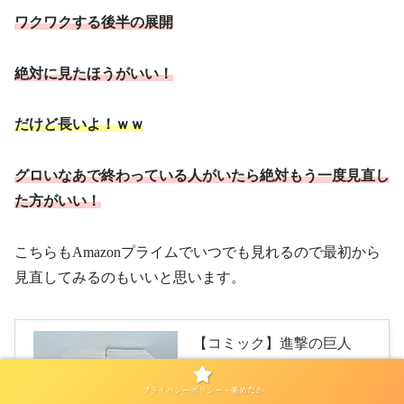
ワクワクする後半の展開
絶対に見たほうがいい！
だけど長いよ！ｗｗ
グロいなあで終わっている人がいたら絶対もう一度見直し
た方がいい！
こちらもAmazonプライムでいつでも見れるので最初から
見直してみるのもいいと思います。
【コミック】進撃の巨人
（全３４巻）
プライバシーポリシー・楽めだか
created by
Rinker