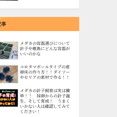
記事
メダカの容器選びについて
針子や稚魚にどんな容器が
いいのかな
コロタマボールタイプの産
卵床の作り方！！ダイソー
やセリアの素材で作る！！
メダカの針子飼育は実は簡
単！！ 採卵からの針子誕
生、そして育成！ うまく
いかない人は確認してみて
ください！