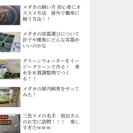
メダカの飼い方 初心者にオ
ススメ方法 屋外で簡単に
飼う方法！！
メダカの容器選びについて
針子や稚魚にどんな容器が
いいのかな
グリーンウォーターをイー
ジーグリーンで作る！ 青
水を水質調整剤でつく
る！！
メダカの屋内飼育をやって
みた！
三色ラメの名手 坂出さん
のお宅に訪問！！！ 楽し
すぎたｗｗｗ