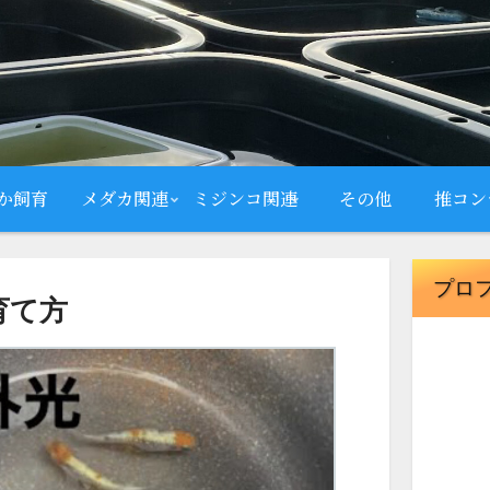
か飼育
メダカ関連
ミジンコ関連
その他
推コン
プロ
育て方