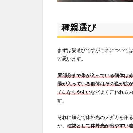
種親選び
まずは親選びですがこれについて
と思います。
唇部分まで朱が入っている個体は
墨が入っている個体はその色が広
チになりやすい
などよく言われる
す。
それに加えて体外光のメダカを作
か、
種親として体外光
が出やすい