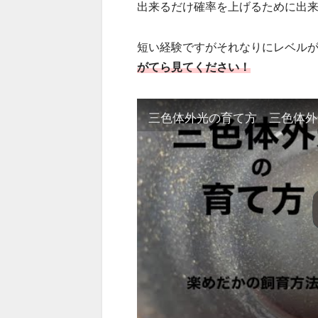
出来るだけ確率を上げるために出
短い経験ですがそれなりにレベル
がてら見てください！