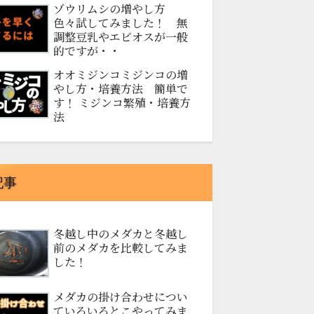
ゾウリムシの増やし方
色々試してみました！ 無
調整豆乳やエビオスが一般
的ですが・・
オオミジンコミジンコの増
やし方・培養方法 簡単で
す！ ミジンコ繁殖・培養方
法
記事
冬越し中のメダカと冬越し
前のメダカを比較してみま
した！
メダカの掛け合わせについ
ていろいろとこやってみま