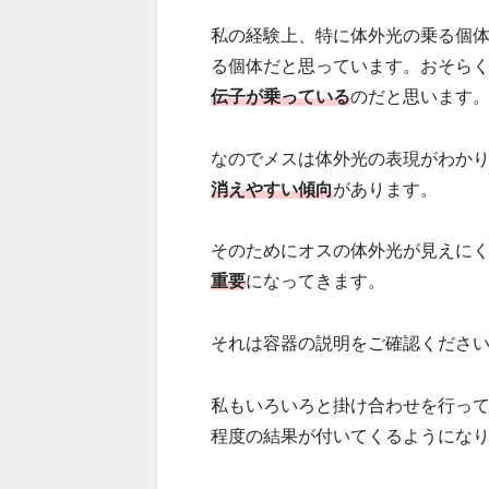
私の経験上、特に体外光の乗る個
る個体だと思っています。おそら
伝子が乗っている
のだと思います
なのでメスは体外光の表現がわか
消えやすい傾向
があります。
そのためにオスの体外光が見えに
重要
になってきます。
それは容器の説明をご確認くださ
私もいろいろと掛け合わせを行っ
程度の結果が付いてくるようにな