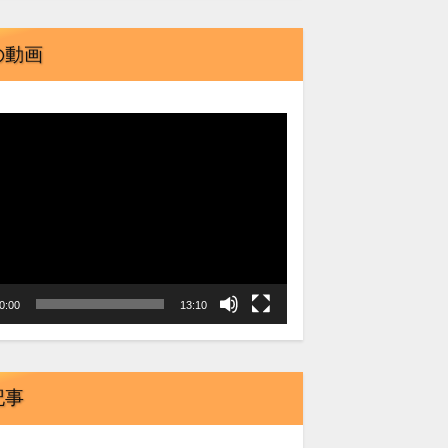
の動画
0:00
13:10
記事