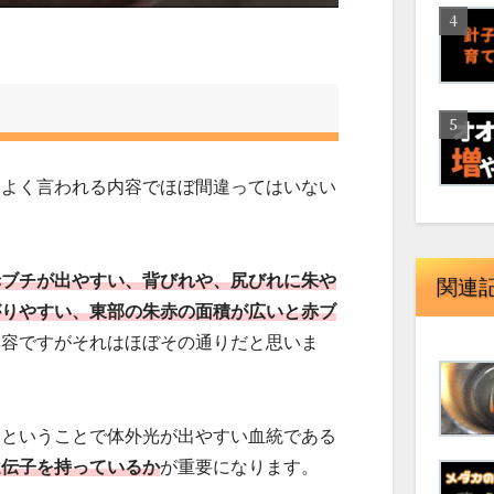
はよく言われる内容でほぼ間違ってはいない
赤ブチが出やすい、背びれや、尻びれに朱や
関連
がりやすい、東部の朱赤の面積が広いと赤ブ
内容ですがそれはほぼその通りだと思いま
るということで体外光が出やすい血統である
遺伝子を持っているか
が重要になります。