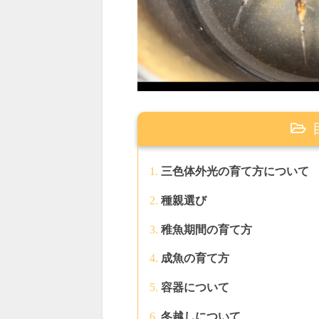
三色体外光の育て方について
種親選び
稚魚期間の育て方
成魚の育て方
容器について
冬越しについて