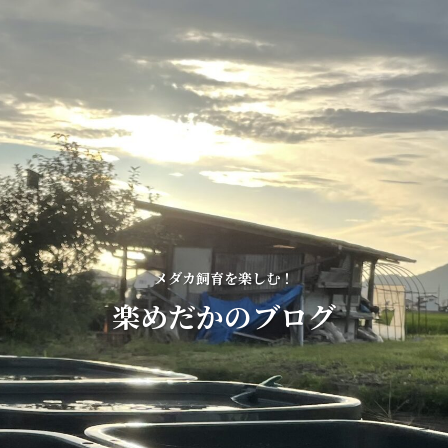
メダカ飼育を楽しむ！
楽めだかのブログ