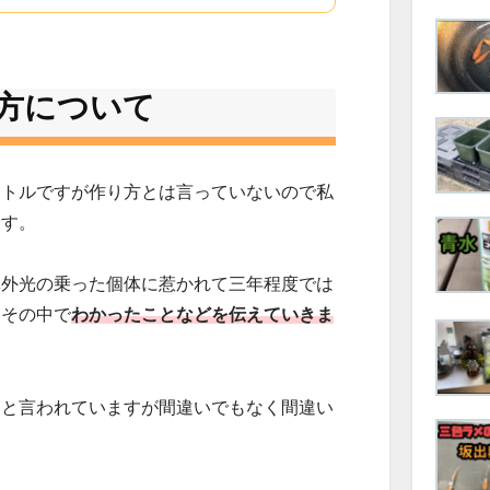
方について
イトルですが作り方とは言っていないので私
ます。
体外光の乗った個体に惹かれて三年程度では
。その中で
わかったことなどを伝えていきま
ると言われていますが間違いでもなく間違い
。