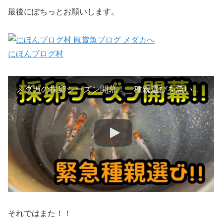
最後にぽちっとお願いします。
にほんブログ村
メダカの採卵シーズン開幕！ 種親選びを急いでやります！ 夜桜や凛華、三色ラメを選びます！@楽めだか
それではまた！！