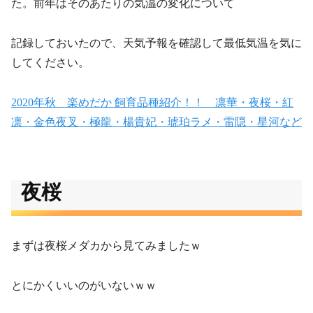
た。前年はそのあたりの気温の変化について
記録しておいたので、天気予報を確認して最低気温を気に
してください。
2020年秋 楽めだか 飼育品種紹介！！ 凛華・夜桜・紅
凛・金色夜叉・極龍・楊貴妃・琥珀ラメ・雷隠・星河など
夜桜
まずは夜桜メダカから見てみましたｗ
とにかくいいのがいないｗｗ