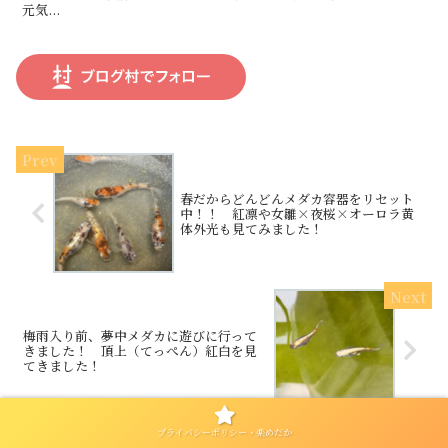
元気...
春だからどんどんメダカ容器をリセット
中！！ 紅凛や女雛×夜桜×オーロラ黄
体外光も見てみました！
梅雨入り前、夢中メダカに遊びに行って
きました！ 頂上（てっぺん）紅白を見
てきました！
プライバシーポリシー・楽めだか