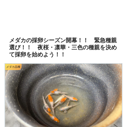
メダカの採卵シーズン開幕！！ 緊急種親
選び！！ 夜桜・凛華・三色の種親を決め
て採卵を始めよう！！
メダカ品種