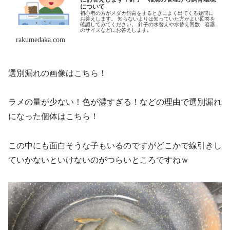
について
初心者の方がメダカ飼育をするときによく出てくる疑問に
お答えします。 知らないよりは知っていた方がよい回答を
確認してみてください。 針子の水替えや水替え回数、容器
のサイズなどにお答えします。
rakumedaka.com
選別漏れの画像はこちら！
ラメの量が少ない！色が濃すぎる！などの理由で選別漏れ
になった個体はこちら！
この中にも面白そうな子もいるのですがどこかで線引きし
ていかないといけないのがつらいところですねｗ