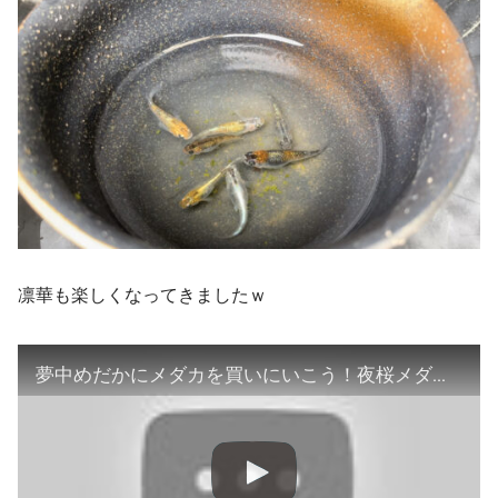
凛華も楽しくなってきましたｗ
夢中めだかにメダカを買いにいこう！夜桜メダカ 凛華 この時期に導入するの？！【楽めだか】