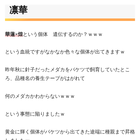
凛華
華蓮×煌
という個体 遺伝するのか？ｗｗｗ
という血統ですがなかなか色々な個体が出てきますｗ
昨年秋に針子だったメダカをバケツで飼育していたとこ
ろ、品種名の養生テープがはがれて
何のメダカかわからないｗｗｗ
という事態に陥りましたｗ
黄金に輝く個体がバケツから出てきた途端に種親まで昇格