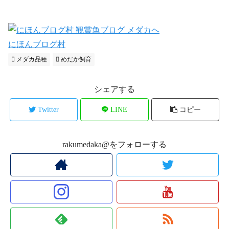
にほんブログ村
メダカ品種
めだか飼育
シェアする
Twitter
LINE
コピー
rakumedaka@をフォローする