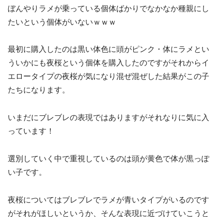
ぼんやりラメが乗っている個体ばかりでなかなか種親にし
たいという個体がいないｗｗｗ
最初に購入したのは黒い体色に頭がピンク・体にラメとい
ういかにも夜桜という個体を購入したのですがそれからイ
エロータイプの夜桜が気になり混ぜ混ぜした結果がこの子
たちになります。
いまだにブレブレの表現ではありますがそれなりに気に入
っています！
選別していく中で重視しているのは頭が黄色で体が黒っぽ
い子です。
夜桜についてはブレブレでラメが青いタイプがいるのです
がそれがほしいというか、そんな表現に近づけていこうと