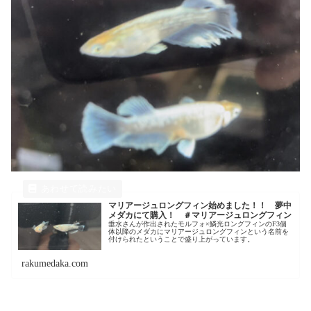
マリアージュロングフィン始めました！！ 夢中
メダカにて購入！ ＃マリアージュロングフィン
垂水さんが作出されたモルフォ×鱗光ロングフィンのF3個
体以降のメダカにマリアージュロングフィンという名前を
付けられたということで盛り上がっています。
rakumedaka.com