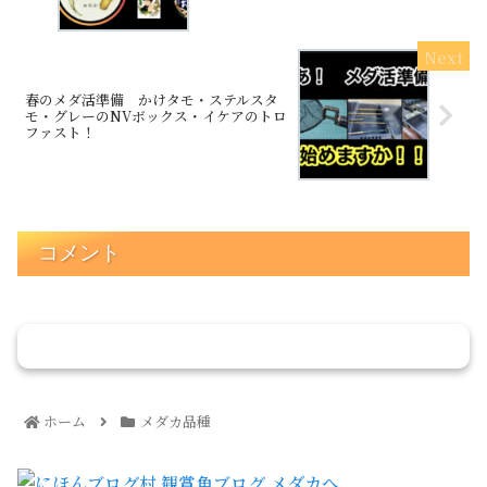
春のメダ活準備 かけタモ・ステルスタ
モ・グレーのNVボックス・イケアのトロ
ファスト！
コメント
コメントを書き込む
ホーム
メダカ品種