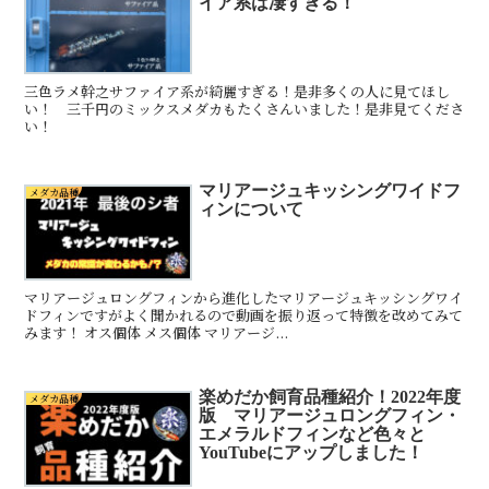
イア系は凄すぎる！
三色ラメ幹之サファイア系が綺麗すぎる！是非多くの人に見てほし
い！ 三千円のミックスメダカもたくさんいました！是非見てくださ
い！
マリアージュキッシングワイドフ
メダカ品種
ィンについて
マリアージュロングフィンから進化したマリアージュキッシングワイ
ドフィンですがよく聞かれるので動画を振り返って特徴を改めてみて
みます！ オス個体 メス個体 マリアージ...
楽めだか飼育品種紹介！2022年度
メダカ品種
版 マリアージュロングフィン・
エメラルドフィンなど色々と
YouTubeにアップしました！