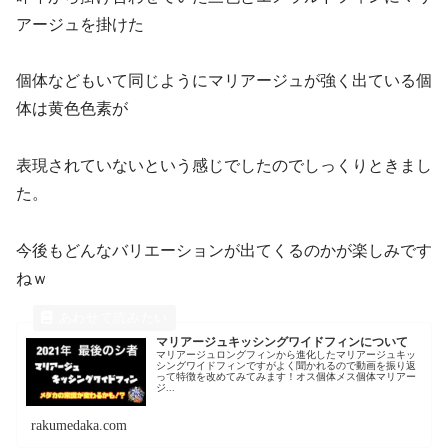
アージュを掛けた
個体などもいて同じようにマリアージュが強く出ている個
体は黄色色素が
表現されていないという感じでしたのでしっくりときまし
た。
今後もどんなバリエーションが出てくるのかが楽しみです
ねｗ
マリアージュキッシングワイドフィンについて
マリアージュロングフィンから進化したマリアージュキッ
シングワイドフィンですがよく聞かれるので動画を振り返
って特徴を改めてみてみます！オス個体メス個体マリアー
ジ...
rakumedaka.com