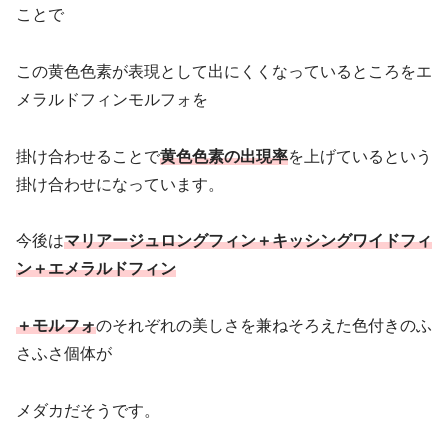
ことで
この黄色色素が表現として出にくくなっているところをエ
メラルドフィンモルフォを
掛け合わせることで
黄色色素の出現率
を上げているという
掛け合わせになっています。
今後は
マリアージュロングフィン＋キッシングワイドフィ
ン＋エメラルドフィン
＋モルフォ
のそれぞれの美しさを兼ねそろえた色付きのふ
さふさ個体が
メダカだそうです。