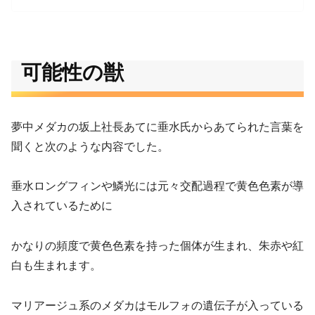
可能性の獣
夢中メダカの坂上社長あてに垂水氏からあてられた言葉を
聞くと次のような内容でした。
垂水ロングフィンや鱗光には元々交配過程で黄色色素が導
入されているために
かなりの頻度で黄色色素を持った個体が生まれ、朱赤や紅
白も生まれます。
マリアージュ系のメダカはモルフォの遺伝子が入っている