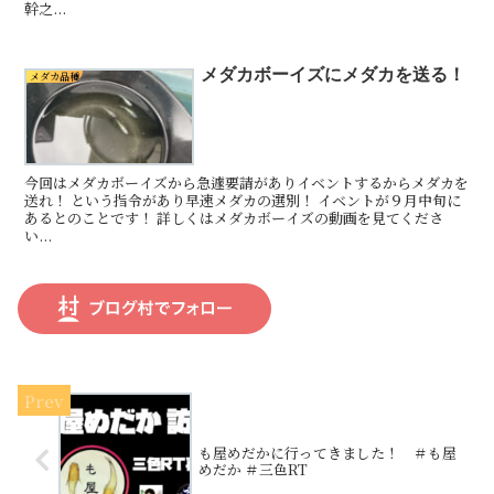
幹之...
メダカボーイズにメダカを送る！
メダカ品種
今回はメダカボーイズから急遽要請がありイベントするからメダカを
送れ！ という指令があり早速メダカの選別！ イベントが９月中旬に
あるとのことです！ 詳しくはメダカボーイズの動画を見てくださ
い...
も屋めだかに行ってきました！ ＃も屋
めだか ＃三色RT