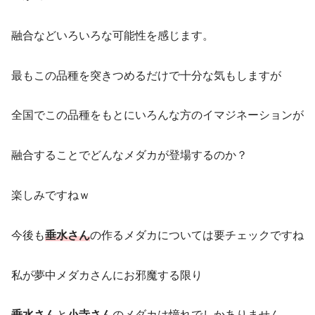
融合などいろいろな可能性を感じます。
最もこの品種を突きつめるだけで十分な気もしますが
全国でこの品種をもとにいろんな方のイマジネーションが
融合することでどんなメダカが登場するのか？
楽しみですねｗ
今後も
垂水さん
の作るメダカについては要チェックですね
私が夢中メダカさんにお邪魔する限り
垂水さん
と
小寺さん
のメダカは憧れでしかありません。