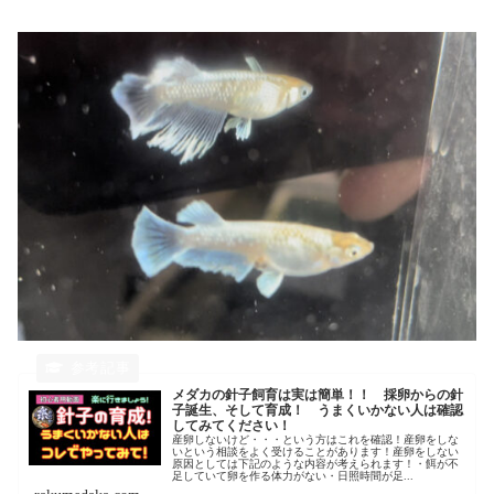
メダカの針子飼育は実は簡単！！ 採卵からの針
子誕生、そして育成！ うまくいかない人は確認
してみてください！
産卵しないけど・・・という方はこれを確認！産卵をしな
いという相談をよく受けることがあります！産卵をしない
原因としては下記のような内容が考えられます！・餌が不
足していて卵を作る体力がない・日照時間が足...