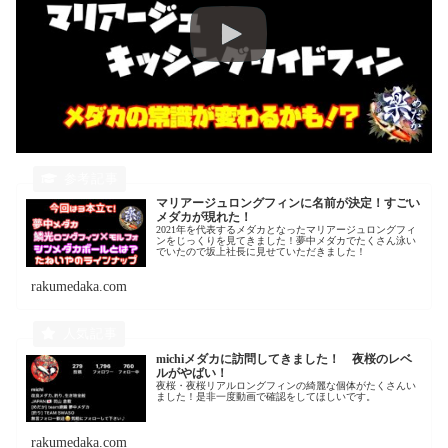
マリアージュロングフィンに名前が決定！すごい
メダカが現れた！
2021年を代表するメダカとなったマリアージュロングフィ
ンをじっくりを見てきました！夢中メダカでたくさん泳い
でいたので坂上社長に見せていただきました！
rakumedaka.com
michiメダカに訪問してきました！ 夜桜のレベ
ルがやばい！
夜桜・夜桜リアルロングフィンの綺麗な個体がたくさんい
ました！是非一度動画で確認をしてほしいです。
rakumedaka.com