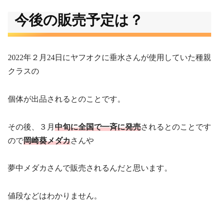
今後の販売予定は？
2022年２月24日にヤフオクに垂水さんが使用していた種親
クラスの
個体が出品されるとのことです。
その後、３月
中旬に全国で一斉に発売
されるとのことです
ので
岡崎葵メダカ
さんや
夢中メダカさんで販売されるんだと思います。
値段などはわかりません。