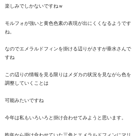
楽しみでしかないですねｗ
モルフォが強いと黄色色素の表現が出にくくなるようです
ね。
なのでエメラルドフィンを掛ける辺りがさすが垂水さんで
すね
この辺りの情報を見る限りはメダカの状況を見ながら色を
調整していくことは
可能みたいですね
今年は私もいろいろと掛け合わせてみようと思います。
昨年から掛け合わせていた三色とエメラルドフィンにマリ