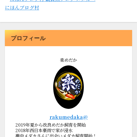
にほんブログ村
プロフィール
楽めだか
rakumedaka@
2019年夏から改良めだか飼育を開始
2018年西日本豪雨で家が浸水
夢中メダカさんに出会いメダカ飼育開始！