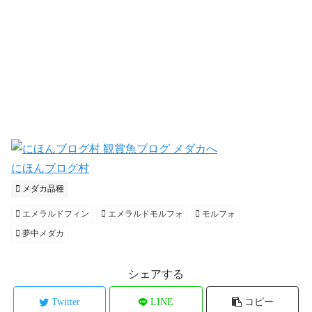
にほんブログ村
メダカ品種
エメラルドフィン
エメラルドモルフォ
モルフォ
夢中メダカ
シェアする
Twitter
LINE
コピー