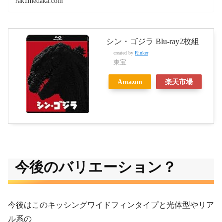
rakumedaka.com
シン・ゴジラ Blu-ray2枚組
created by
Rinker
東宝
Amazon
楽天市場
今後のバリエーション？
今後はこのキッシングワイドフィンタイプと光体型やリア
ル系の