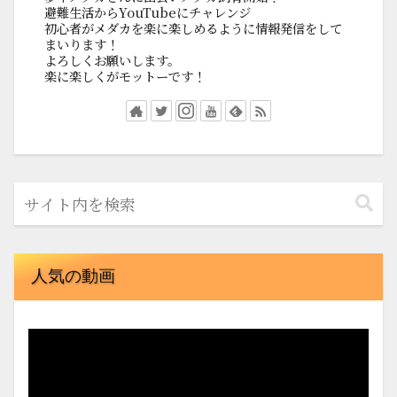
避難生活からYouTubeにチャレンジ
初心者がメダカを楽に楽しめるように情報発信をして
まいります！
よろしくお願いします。
楽に楽しくがモットーです！
人気の動画
動
画
プ