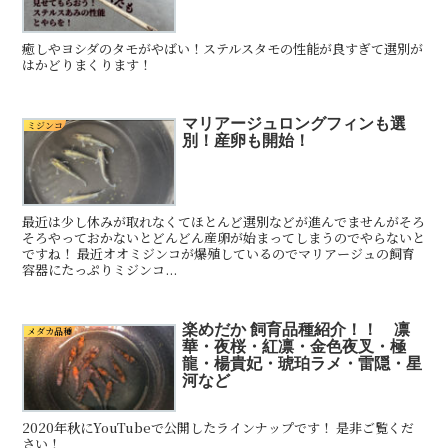
癒しやヨシダのタモがやばい！ステルスタモの性能が良すぎて選別が
はかどりまくります！
マリアージュロングフィンも選
ミジンコ
別！産卵も開始！
最近は少し休みが取れなくてほとんど選別などが進んでませんがそろ
そろやっておかないとどんどん産卵が始まってしまうのでやらないと
ですね！ 最近オオミジンコが爆殖しているのでマリアージュの飼育
容器にたっぷりミジンコ...
楽めだか 飼育品種紹介！！ 凛
メダカ品種
華・夜桜・紅凛・金色夜叉・極
龍・楊貴妃・琥珀ラメ・雷隠・星
河など
2020年秋にYouTubeで公開したラインナップです！ 是非ご覧くだ
さい！