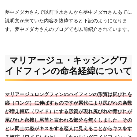
夢中メダカさんで以前垂水さんから夢中メダカさんあてに
説明文が来ていた内容を抜粋すると下記のようになりま
す。夢中メダカさんのブログでも以前紹介されています。
マリアージュ・キッシングワ
イドフィンの命名経緯について
マリアージュロングフィンのハイフィンの形質は尻びれを
縦（ロング）に伸ばすものですが累代により尻びれの条数
が増え幅広（ワイド）にする形質が現れ尻びれや背びれが
尾びれと密接し尾筒と言われる部分を無くしました。その
ヒレ同士の姿がキスをする恋人に見えることからキスをす