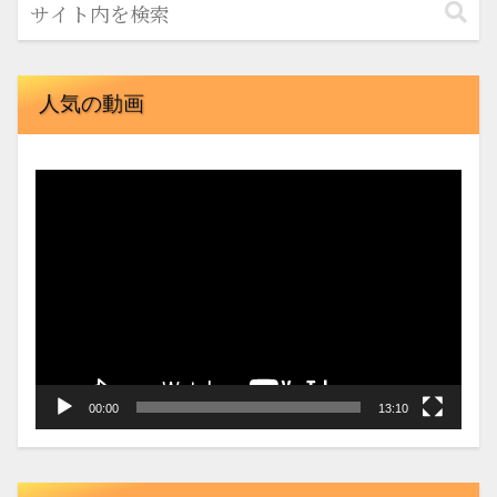
人気の動画
動
画
プ
レ
ー
ヤ
ー
00:00
13:10