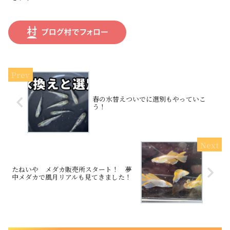
春の水替えついでに選別もやっていこ
う！
たねいや メダカ販売所スタート！ 夢
中メダカで風月リアルも見てきました！