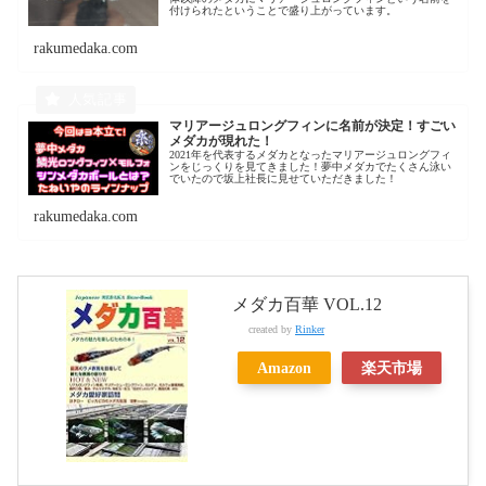
付けられたということで盛り上がっています。
rakumedaka.com
マリアージュロングフィンに名前が決定！すごい
メダカが現れた！
2021年を代表するメダカとなったマリアージュロングフィ
ンをじっくりを見てきました！夢中メダカでたくさん泳い
でいたので坂上社長に見せていただきました！
rakumedaka.com
メダカ百華 VOL.12
created by
Rinker
Amazon
楽天市場