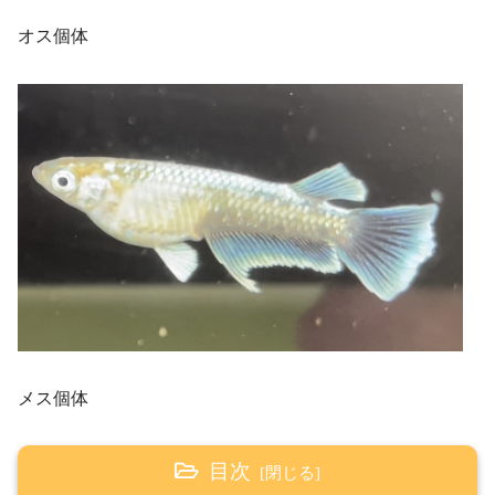
オス個体
メス個体
目次