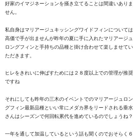
好家のイマジネーションを掻き立てることは間違いありま
せん。
私自身はマリアージュキッシングワイドフィンについては
高価で手が出ませんが昨年の夏に手に入れたマリアージュ
ロングフィンと手持ちの品種と掛け合わせて楽しませてい
ただきます。
ヒレをきれいに伸ばすためには２８度以上での管理が推奨
ですね
それにしても昨年の三木のイベントでのマリアージュロン
グフィン最新品種といい常にメダカ界をリードされる垂水
さんはシーズンで何回転累代を進めているのでしょうね？
一年を通して加温しているという話も聞くのでおそらく６