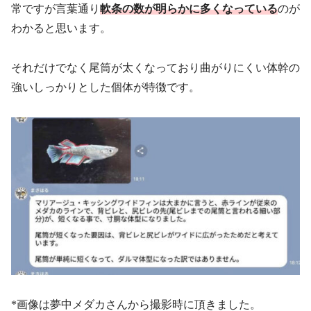
常ですが言葉通り
軟条の数が明らかに多くなっている
のが
わかると思います。
それだけでなく尾筒が太くなっており曲がりにくい体幹の
強いしっかりとした個体が特徴です。
*画像は夢中メダカさんから撮影時に頂きました。