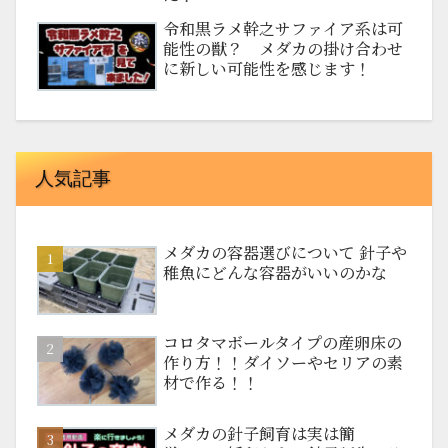
令和黒ラメ幹之サファイア系は可
能性の獣？ メダカの掛け合わせ
に新しい可能性を感じます！
人気記事
メダカの容器選びについて 針子や
稚魚にどんな容器がいいのかな
コロタマボールタイプの産卵床の
作り方！！ダイソーやセリアの素
材で作る！！
メダカの針子飼育は実は簡