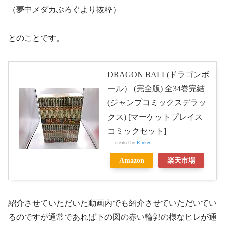
（夢中メダカぶろぐより抜粋）
とのことです。
DRAGON BALL(ドラゴンボ
ール） (完全版) 全34巻完結
(ジャンプコミックスデラッ
クス) [マーケットプレイス
コミックセット]
created by
Rinker
Amazon
楽天市場
紹介させていただいた動画内でも紹介させていただいてい
るのですが通常であれば下の図の赤い輪郭の様なヒレが通