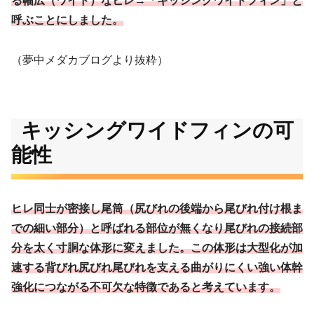
る幅広（ワイド）なヒレ→「キッシングワイドフィン」と
呼ぶことにしました。
（夢中メダカブログより抜粋）
キッシングワイドフィンの可
能性
ヒレ同士が密接し尾筒（尻びれの後端から尾びれ付け根ま
での細い部分）と呼ばれる部位が無くなり尾びれの接続部
分を太く寸胴な体形に変えました。この体形は大型化が加
速する背びれ尻びれ尾びれを支える曲がりにくい強い体幹
強化につながる不可欠な特徴であると考えています。