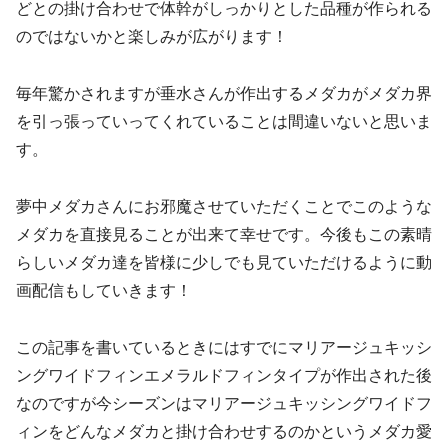
どとの掛け合わせで体幹がしっかりとした品種が作られる
のではないかと楽しみが広がります！
毎年驚かされますが垂水さんが作出するメダカがメダカ界
を引っ張っていってくれていることは間違いないと思いま
す。
夢中メダカさんにお邪魔させていただくことでこのような
メダカを直接見ることが出来て幸せです。今後もこの素晴
らしいメダカ達を皆様に少しでも見ていただけるように動
画配信もしていきます！
この記事を書いているときにはすでにマリアージュキッシ
ングワイドフィンエメラルドフィンタイプが作出された後
なのですが今シーズンはマリアージュキッシングワイドフ
ィンをどんなメダカと掛け合わせするのかというメダカ愛