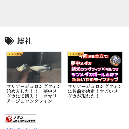
総社
メダカ品種
メダカ品種
マリアージュロングフィン
マリアージュロングフィン
始めました！！ 夢中メ
に名前が決定！すごいメ
ダカにて購入！ ＃マリ
ダカが現れた！
アージュロングフィン