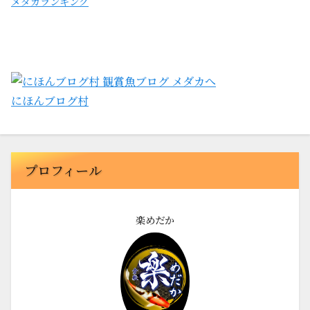
メダカランキング
にほんブログ村
プロフィール
楽めだか