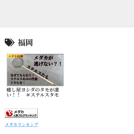
福岡
メダカ品種
癒し屋ヨシダのタモが凄
い！！ ＃ステルスタモ
メダカランキング