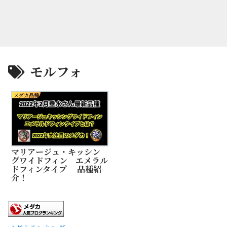
モルフォ
メダカ品種
マリアージュ・キッシン
グワイドフィン エメラル
ドフィンタイプ 品種紹
介！