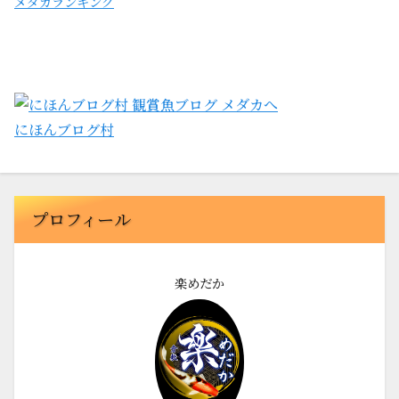
メダカランキング
にほんブログ村
プロフィール
楽めだか