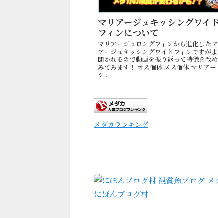
マリアージュキッシングワイ
フィンについて
マリアージュロングフィンから進化したマ
アージュキッシングワイドフィンですがよ
聞かれるので動画を振り返って特徴を改
みてみます！ オス個体 メス個体 マリアー
ジ...
メダカランキング
にほんブログ村