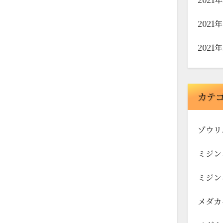
2021
2021
カテ
ゾウリ
ミジン
ミジン
メダカ