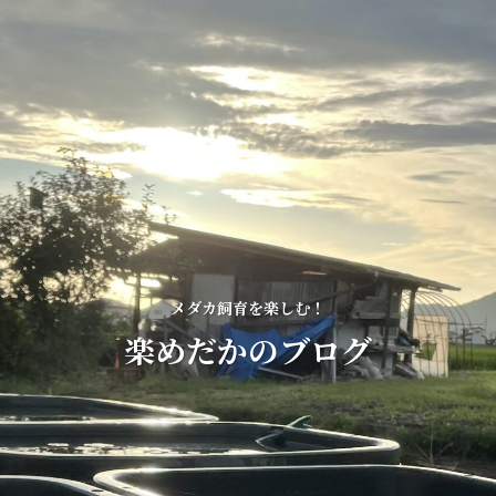
メダカ飼育を楽しむ！
楽めだかのブログ