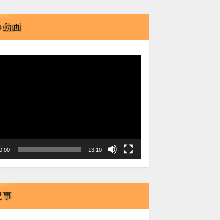
の動画
0:00
13:10
記事