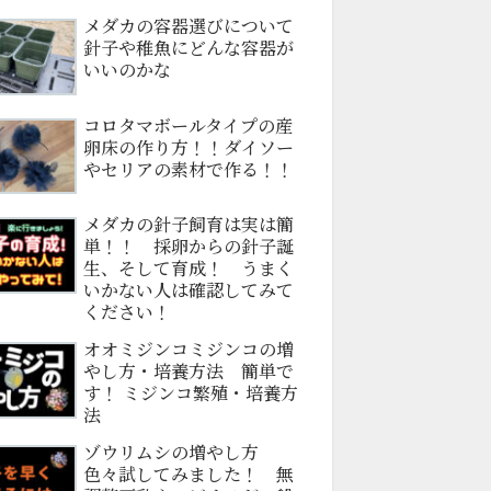
メダカの容器選びについて
針子や稚魚にどんな容器が
いいのかな
コロタマボールタイプの産
卵床の作り方！！ダイソー
やセリアの素材で作る！！
メダカの針子飼育は実は簡
単！！ 採卵からの針子誕
生、そして育成！ うまく
いかない人は確認してみて
ください！
オオミジンコミジンコの増
やし方・培養方法 簡単で
す！ ミジンコ繁殖・培養方
法
ゾウリムシの増やし方
色々試してみました！ 無