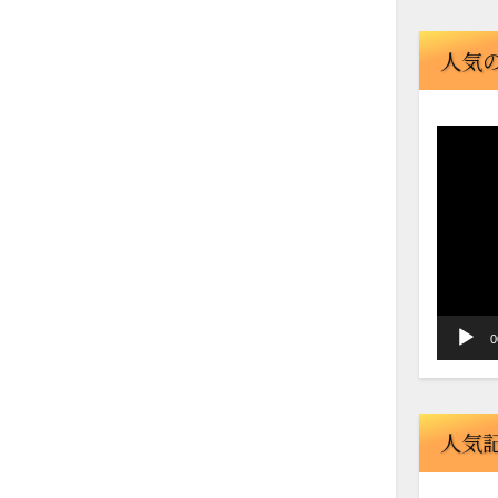
人気
動
画
プ
レ
ー
ヤ
ー
0
人気