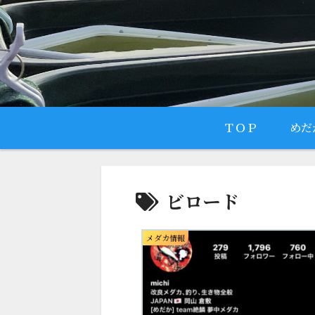
ＴＯＰ
めだ
ビロード
メダカ情報