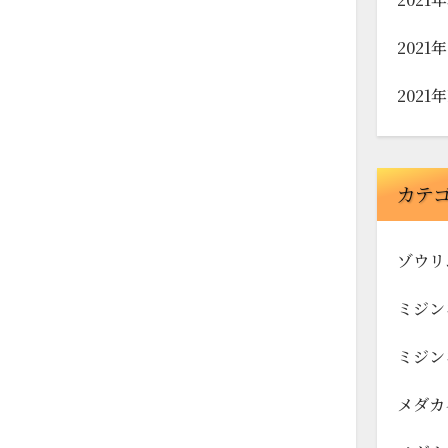
2021
2021
カテ
ゾウリ
ミジン
ミジン
メダカ