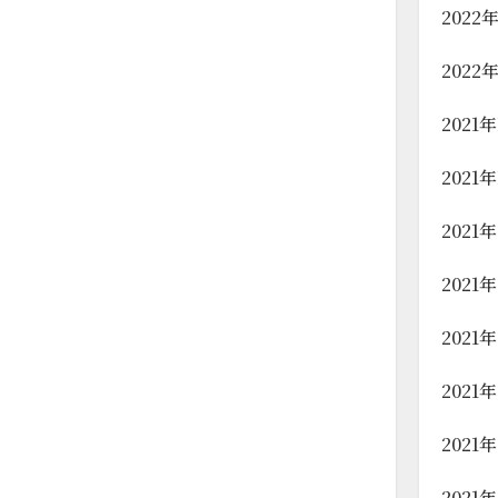
2022
2022
2021
2021
2021
2021
2021
2021
2021
2021