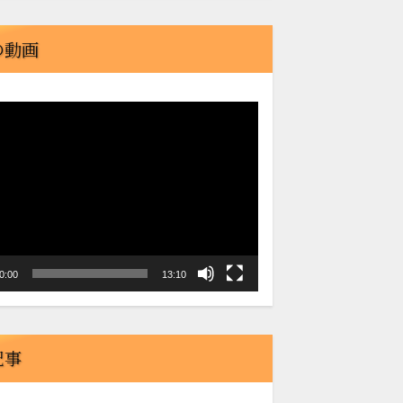
の動画
0:00
13:10
記事