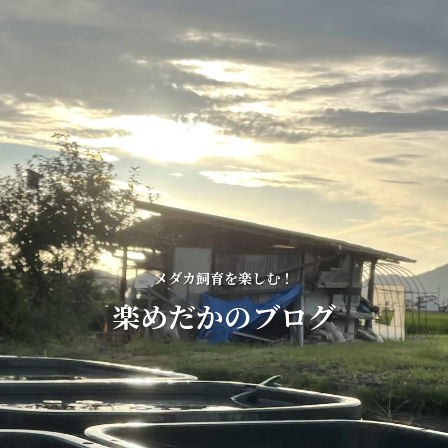
メダカ飼育を楽しむ！
楽めだかのブログ