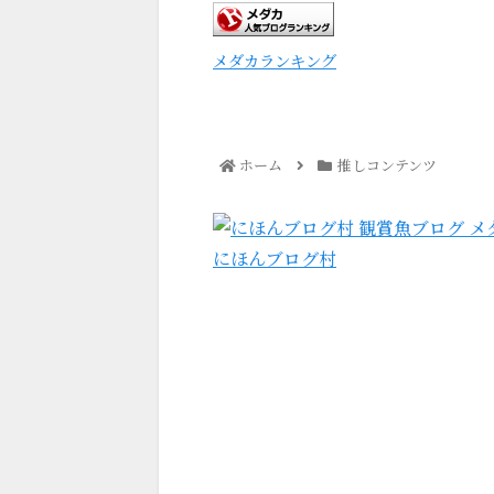
メダカランキング
ホーム
推しコンテンツ
にほんブログ村