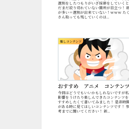
選別をしたつもりがいざ採卵をしていく
だまだ絞り切れていない箇所が目立つ！ 
が多い＝選別が出来ていない！ｗｗｗ た
さん取っても残していくのは...
推しコンテンツ
おすすめ アニメ コンテン
今回はどうでもいいかもしれないですが
影響をうけたり楽しんできたコンテンツを
すすめしたくて書いてみました！ 是非時
がある時に見てほしいコンテンツです！ 
考までに聞いてください！ 新...