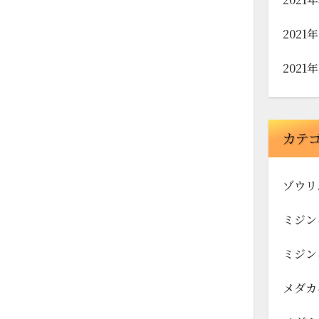
2021
2021
カテ
ゾウリ
ミジン
ミジン
メダカ